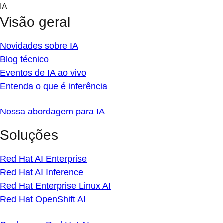
Skip
IA
to
Visão geral
content
Novidades sobre IA
Blog técnico
Eventos de IA ao vivo
Entenda o que é inferência
Nossa abordagem para IA
Soluções
Red Hat AI Enterprise
Red Hat AI Inference
Red Hat Enterprise Linux AI
Red Hat OpenShift AI