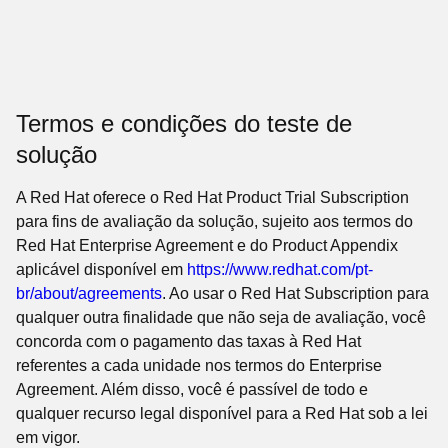
ou se há uma avaliação de solução semelhante
disponível.
Termos e condições do teste de
solução
A Red Hat oferece o Red Hat Product Trial Subscription
para fins de avaliação da solução, sujeito aos termos do
Red Hat Enterprise Agreement e do Product Appendix
aplicável disponível em
https://www.redhat.com/pt-
br/about/agreements
. Ao usar o Red Hat Subscription para
qualquer outra finalidade que não seja de avaliação, você
concorda com o pagamento das taxas à Red Hat
referentes a cada unidade nos termos do Enterprise
Agreement. Além disso, você é passível de todo e
qualquer recurso legal disponível para a Red Hat sob a lei
em vigor.