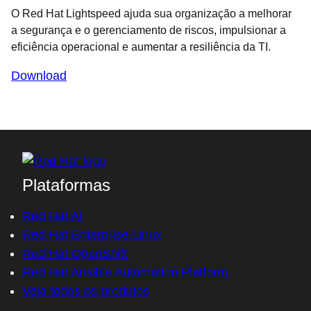
O Red Hat Lightspeed ajuda sua organização a melhorar
a segurança e o gerenciamento de riscos, impulsionar a
eficiência operacional e aumentar a resiliência da TI.
Download
Plataformas
Red Hat AI
Red Hat Enterprise Linux
Red Hat OpenShift
Red Hat Ansible Automation Platform
Veja todos os produtos