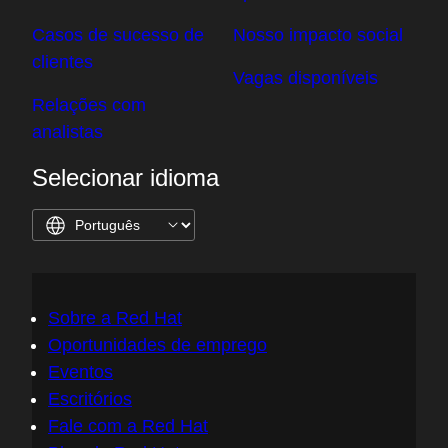
Nosso modelo de
Compromisso com o
trabalho
open source
Casos de sucesso de
Nosso impacto social
clientes
Vagas disponíveis
Relações com
analistas
Selecionar idioma
Sobre a Red Hat
Oportunidades de emprego
Eventos