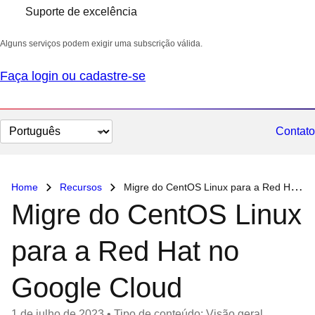
Suporte de excelência
Alguns serviços podem exigir uma subscrição válida.
Faça login ou cadastre-se
Selecionar
Contato
idioma
Home
Recursos
Migre do CentOS Linux para a Red Hat no Google Cloud
Migre do CentOS Linux
para a Red Hat no
Google Cloud
1 de julho de 2023
•
Tipo de conteúdo: Visão geral