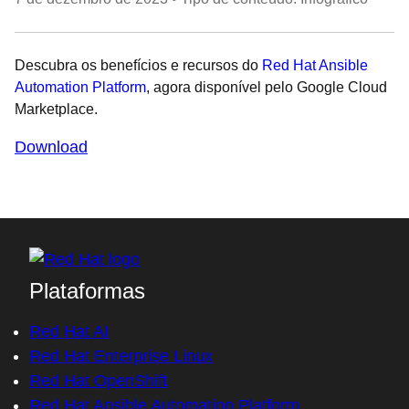
Descubra os benefícios e recursos do
Red Hat Ansible
Automation Platform
, agora disponível pelo Google Cloud
Marketplace.
Download
Plataformas
Red Hat AI
Red Hat Enterprise Linux
Red Hat OpenShift
Red Hat Ansible Automation Platform