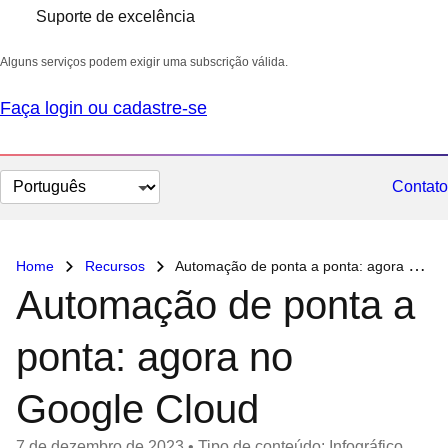
Suporte de excelência
Alguns serviços podem exigir uma subscrição válida.
Faça login ou cadastre-se
Selecionar
Contato
idioma
Home
Recursos
Automação de ponta a ponta: agora no Google Cloud
Automação de ponta a
ponta: agora no
Google Cloud
7 de dezembro de 2023
•
Tipo de conteúdo: Infográfico