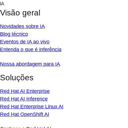
Skip
IA
to
Visão geral
content
Novidades sobre IA
Blog técnico
Eventos de IA ao vivo
Entenda o que é inferência
Nossa abordagem para IA
Soluções
Red Hat AI Enterprise
Red Hat AI Inference
Red Hat Enterprise Linux AI
Red Hat OpenShift AI