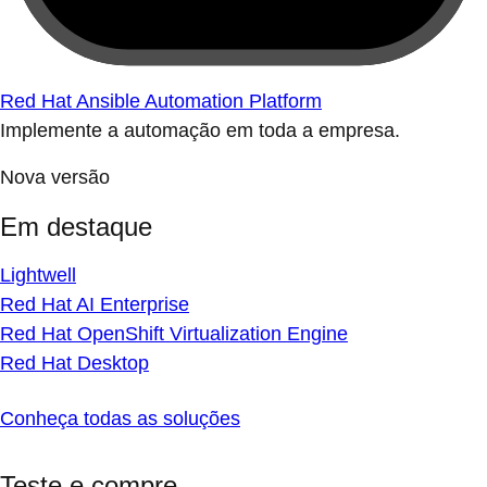
Red Hat Ansible Automation Platform
Implemente a automação em toda a empresa.
Nova versão
Em destaque
Lightwell
Red Hat AI Enterprise
Red Hat OpenShift Virtualization Engine
Red Hat Desktop
Conheça todas as soluções
Teste e compre