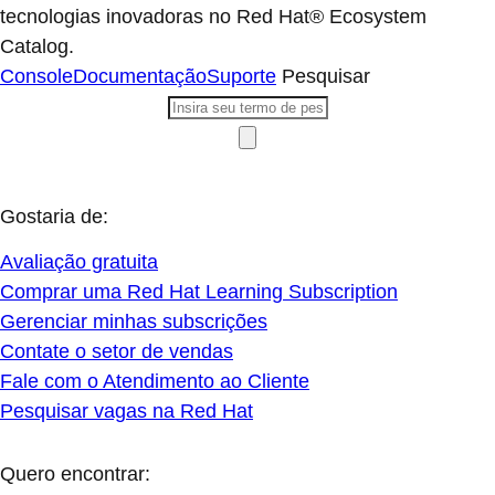
tecnologias inovadoras no Red Hat® Ecosystem
Catalog.
Console
Documentação
Suporte
Pesquisar
Gostaria de:
Avaliação gratuita
Comprar uma Red Hat Learning Subscription
Gerenciar minhas subscrições
Contate o setor de vendas
Fale com o Atendimento ao Cliente
Pesquisar vagas na Red Hat
Quero encontrar: