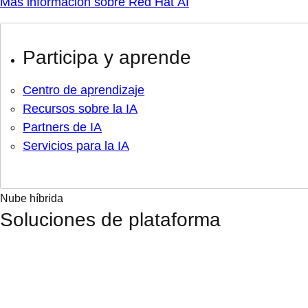
Más información sobre Red Hat AI
Participa y aprende
Centro de aprendizaje
Recursos sobre la IA
Partners de IA
Servicios para la IA
Nube híbrida
Soluciones de plataforma