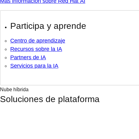
Más información sobre Red Hat AI
Participa y aprende
Centro de aprendizaje
Recursos sobre la IA
Partners de IA
Servicios para la IA
Nube híbrida
Soluciones de plataforma