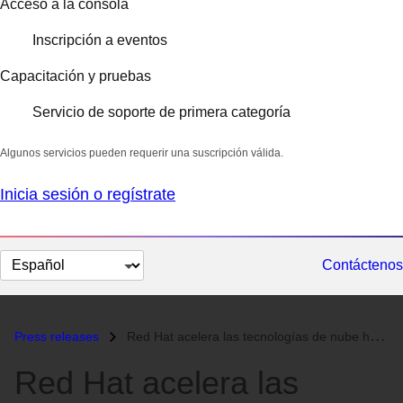
Acceso a la consola
Inscripción a eventos
Capacitación y pruebas
Servicio de soporte de primera categoría
Algunos servicios pueden requerir una suscripción válida.
Inicia sesión o regístrate
Cambiar
Contáctenos
el
idioma
Press releases
Red Hat acelera las tecnologías de nube híbrida abierta para adaptarse...
Red Hat acelera las