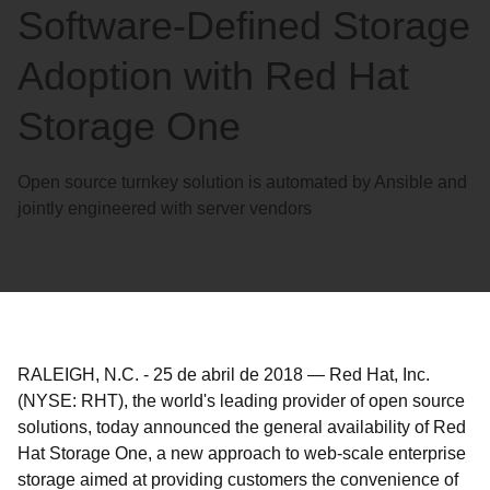
Software-Defined Storage
Adoption with Red Hat
Storage One
Open source turnkey solution is automated by Ansible and
jointly engineered with server vendors
RALEIGH, N.C.
-
25 de abril de 2018
—
Red Hat, Inc.
(NYSE: RHT), the world's leading provider of open source
solutions, today announced the general availability of Red
Hat Storage One, a new approach to web-scale enterprise
storage aimed at providing customers the convenience of