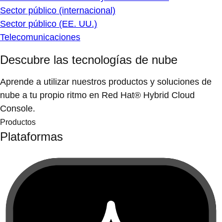
Sector público (internacional)
Sector público (EE. UU.)
Telecomunicaciones
Descubre las tecnologías de nube
Aprende a utilizar nuestros productos y soluciones de
nube a tu propio ritmo en Red Hat® Hybrid Cloud
Console.
Productos
Plataformas