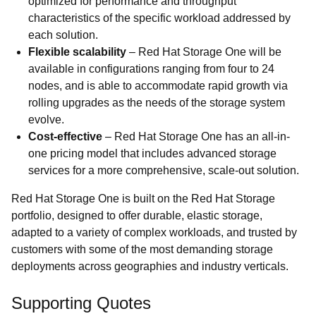
optimized for performance and throughput
characteristics of the specific workload addressed by
each solution.
Flexible scalability
–
Red Hat Storage One will be
available in configurations ranging from four to 24
nodes, and is able to accommodate rapid growth via
rolling upgrades as the needs of the storage system
evolve.
Cost-effective
–
Red Hat Storage One has an all-in-
one pricing model that includes advanced storage
services for a more comprehensive, scale-out solution.
Red Hat Storage One is built on the Red Hat Storage
portfolio, designed to offer durable, elastic storage,
adapted to a variety of complex workloads, and trusted by
customers with some of the most demanding storage
deployments across geographies and industry verticals.
Supporting Quotes