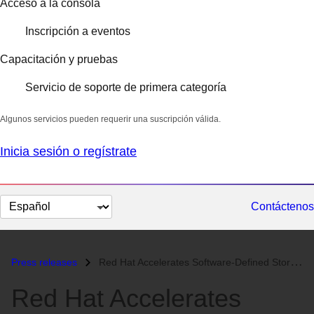
Acceso a la consola
Inscripción a eventos
Capacitación y pruebas
Servicio de soporte de primera categoría
Algunos servicios pueden requerir una suscripción válida.
Inicia sesión o regístrate
Cambiar
Contáctenos
el
idioma
Press releases
Red Hat Accelerates Software-Defined Storage Adoption with Red Hat Sto...
Red Hat Accelerates