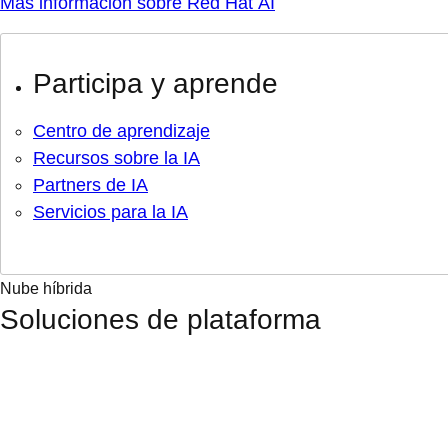
Más información sobre Red Hat AI
Participa y aprende
Centro de aprendizaje
Recursos sobre la IA
Partners de IA
Servicios para la IA
Nube híbrida
Soluciones de plataforma