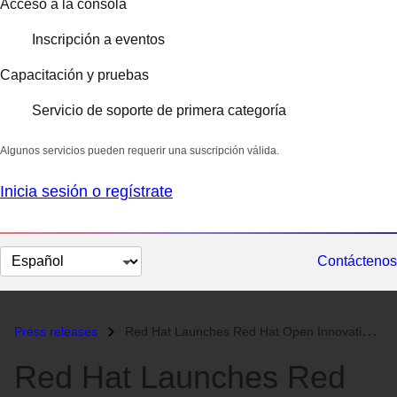
Acceso a la consola
Inscripción a eventos
Capacitación y pruebas
Servicio de soporte de primera categoría
Algunos servicios pueden requerir una suscripción válida.
Inicia sesión o regístrate
Cambiar
Contáctenos
el
idioma
Press releases
Red Hat Launches Red Hat Open Innovation Labs, Introducing Collaborati...
Red Hat Launches Red