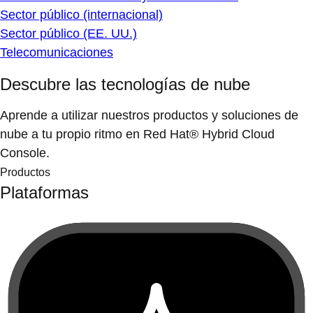
Sector público (internacional)
Sector público (EE. UU.)
Telecomunicaciones
Descubre las tecnologías de nube
Aprende a utilizar nuestros productos y soluciones de
nube a tu propio ritmo en Red Hat® Hybrid Cloud
Console.
Productos
Plataformas