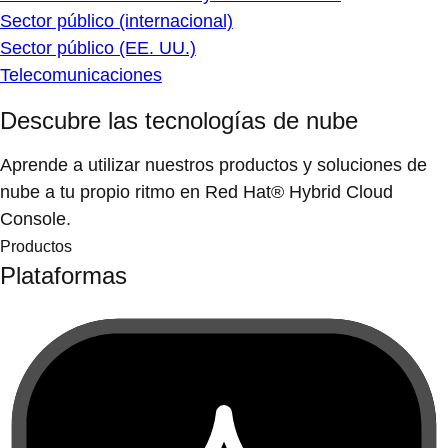
Sector público (internacional)
Sector público (EE. UU.)
Telecomunicaciones
Descubre las tecnologías de nube
Aprende a utilizar nuestros productos y soluciones de
nube a tu propio ritmo en Red Hat® Hybrid Cloud
Console.
Productos
Plataformas