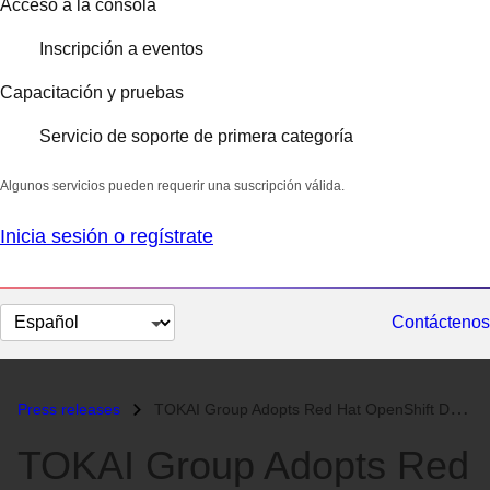
Acceso a la consola
Inscripción a eventos
Capacitación y pruebas
Servicio de soporte de primera categoría
Algunos servicios pueden requerir una suscripción válida.
Inicia sesión o regístrate
Cambiar
Contáctenos
el
idioma
Press releases
TOKAI Group Adopts Red Hat OpenShift Dedicated for Fully-Managed Enter...
TOKAI Group Adopts Red