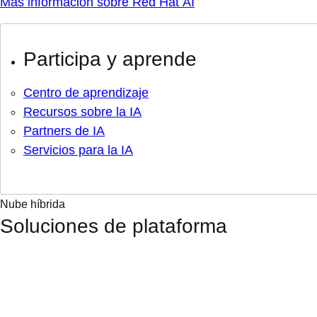
Más información sobre Red Hat AI
Participa y aprende
Centro de aprendizaje
Recursos sobre la IA
Partners de IA
Servicios para la IA
Nube híbrida
Soluciones de plataforma