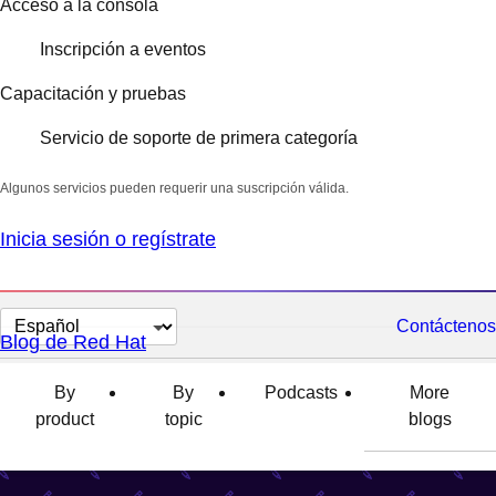
Acceso a la consola
Inscripción a eventos
Capacitación y pruebas
Servicio de soporte de primera categoría
Algunos servicios pueden requerir una suscripción válida.
Inicia sesión o regístrate
Cambiar
Contáctenos
Blog de Red Hat
el
idioma
By
By
Podcasts
More
product
topic
blogs