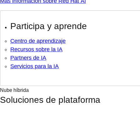
Más información sobre Red Hat AI
Participa y aprende
Centro de aprendizaje
Recursos sobre la IA
Partners de IA
Servicios para la IA
Nube híbrida
Soluciones de plataforma