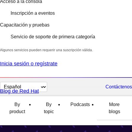
Acceso a la consola
Inscripción a eventos
Capacitación y pruebas
Servicio de soporte de primera categoría
Algunos servicios pueden requerir una suscripción válida.
Inicia sesión o regístrate
Cambiar
Contáctenos
Blog de Red Hat
el
idioma
By
By
Podcasts
More
product
topic
blogs