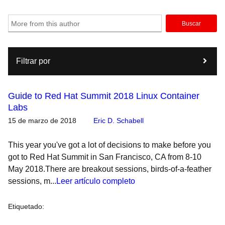
Buscar
Filtrar por
Guide to Red Hat Summit 2018 Linux Container
Labs
15 de marzo de 2018
Eric D. Schabell
This year you've got a lot of decisions to make before you
got to Red Hat Summit in San Francisco, CA from 8-10
May 2018.There are breakout sessions, birds-of-a-feather
sessions, m...
Leer artículo completo
Etiquetado
: