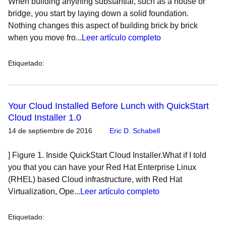
When building anything substantial, such as a house or
bridge, you start by laying down a solid foundation.
Nothing changes this aspect of building brick by brick
when you move fro...
Leer artículo completo
Etiquetado
:
Your Cloud Installed Before Lunch with QuickStart
Cloud Installer 1.0
14 de septiembre de 2016
Eric D. Schabell
] Figure 1. Inside QuickStart Cloud Installer.What if I told
you that you can have your Red Hat Enterprise Linux
(RHEL) based Cloud infrastructure, with Red Hat
Virtualization, Ope...
Leer artículo completo
Etiquetado
: