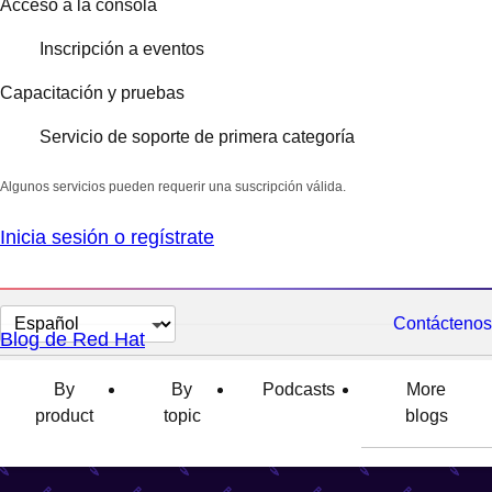
Acceso a la consola
Inscripción a eventos
Capacitación y pruebas
Servicio de soporte de primera categoría
Algunos servicios pueden requerir una suscripción válida.
Inicia sesión o regístrate
Cambiar
Contáctenos
Blog de Red Hat
el
idioma
By
By
Podcasts
More
product
topic
blogs