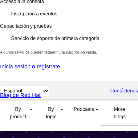
Acceso a la consola
Inscripción a eventos
Capacitación y pruebas
Servicio de soporte de primera categoría
Algunos servicios pueden requerir una suscripción válida.
Inicia sesión o regístrate
Cambiar
Contáctenos
Blog de Red Hat
el
idioma
By
By
Podcasts
More
product
topic
blogs