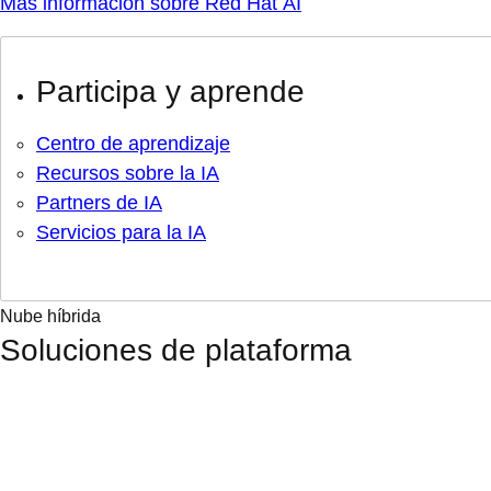
Más información sobre Red Hat AI
Participa y aprende
Centro de aprendizaje
Recursos sobre la IA
Partners de IA
Servicios para la IA
Nube híbrida
Soluciones de plataforma