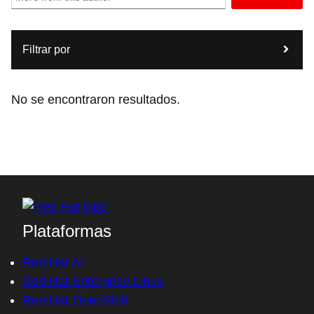
Filtrar por
No se encontraron resultados.
Plataformas
Red Hat AI
Red Hat Enterprise Linux
Red Hat OpenShift