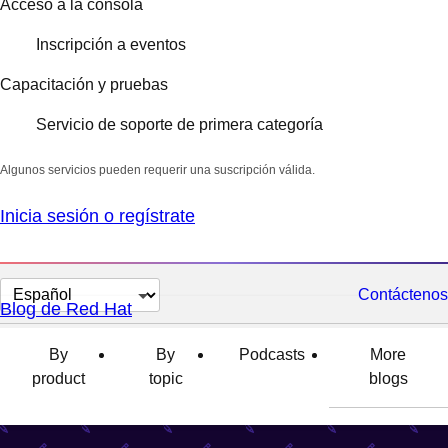
Acceso a la consola
Inscripción a eventos
Capacitación y pruebas
Servicio de soporte de primera categoría
Algunos servicios pueden requerir una suscripción válida.
Inicia sesión o regístrate
Cambiar
Contáctenos
Blog de Red Hat
el
idioma
By
By
Podcasts
More
product
topic
blogs