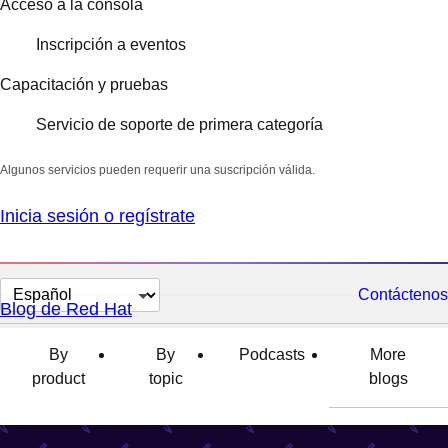
Acceso a la consola
Inscripción a eventos
Capacitación y pruebas
Servicio de soporte de primera categoría
Algunos servicios pueden requerir una suscripción válida.
Inicia sesión o regístrate
Cambiar
Contáctenos
Blog de Red Hat
el
idioma
By
By
Podcasts
More
product
topic
blogs