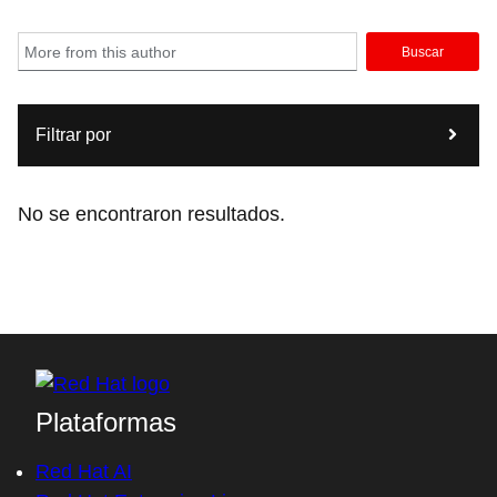
Buscar
Filtrar por
No se encontraron resultados.
Plataformas
Red Hat AI