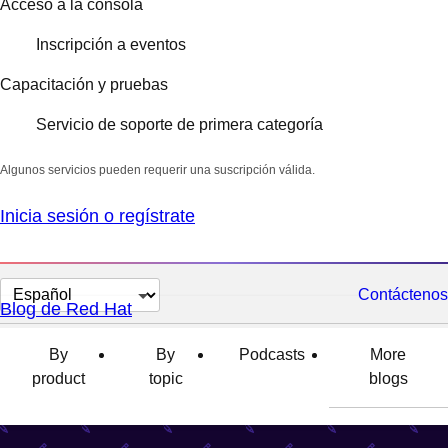
Acceso a la consola
Inscripción a eventos
Capacitación y pruebas
Servicio de soporte de primera categoría
Algunos servicios pueden requerir una suscripción válida.
Inicia sesión o regístrate
Cambiar
Contáctenos
Blog de Red Hat
el
idioma
By
By
Podcasts
More
product
topic
blogs