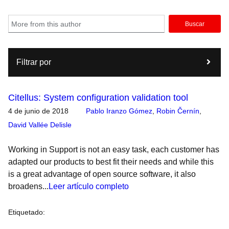
Buscar
Filtrar por
Citellus: System configuration validation tool
4 de junio de 2018
Pablo Iranzo Gómez
,
Robin Černín
,
David Vallée Delisle
Working in Support is not an easy task, each customer has
adapted our products to best fit their needs and while this
is a great advantage of open source software, it also
broadens...
Leer artículo completo
Etiquetado
: