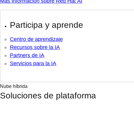
Más información sobre Red Hat AI
Participa y aprende
Centro de aprendizaje
Recursos sobre la IA
Partners de IA
Servicios para la IA
Nube híbrida
Soluciones de plataforma