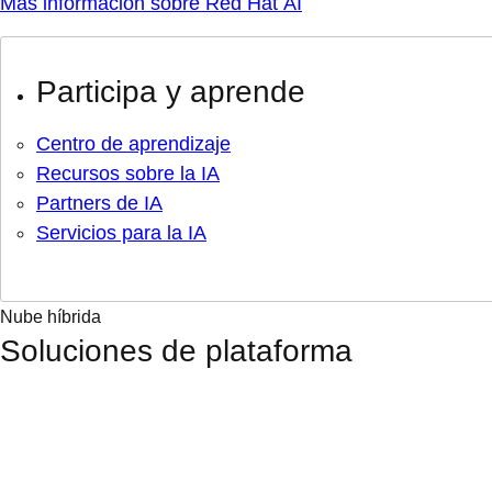
Más información sobre Red Hat AI
Participa y aprende
Centro de aprendizaje
Recursos sobre la IA
Partners de IA
Servicios para la IA
Nube híbrida
Soluciones de plataforma