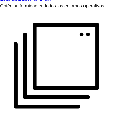
Obtén uniformidad en todos los entornos operativos.