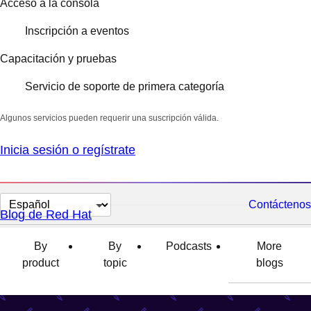
Acceso a la consola
Inscripción a eventos
Capacitación y pruebas
Servicio de soporte de primera categoría
Algunos servicios pueden requerir una suscripción válida.
Inicia sesión o regístrate
Cambiar
Contáctenos
Blog de Red Hat
el
idioma
By
By
Podcasts
More
product
topic
blogs