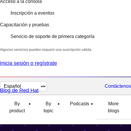
Acceso a la consola
Inscripción a eventos
Capacitación y pruebas
Servicio de soporte de primera categoría
Algunos servicios pueden requerir una suscripción válida.
Inicia sesión o regístrate
Cambiar
Contáctenos
Blog de Red Hat
el
idioma
By
By
Podcasts
More
product
topic
blogs