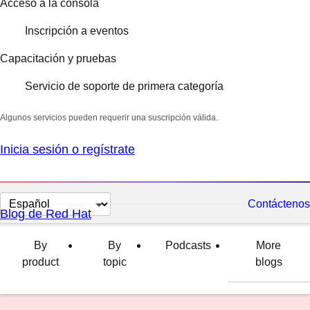
Acceso a la consola
Inscripción a eventos
Capacitación y pruebas
Servicio de soporte de primera categoría
Algunos servicios pueden requerir una suscripción válida.
Inicia sesión o regístrate
Cambiar
Contáctenos
Blog de Red Hat
el
idioma
By
By
Podcasts
More
product
topic
blogs