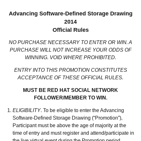
Advancing Software-Defined Storage Drawing
2014
Official Rules
NO PURCHASE NECESSARY TO ENTER OR WIN. A
PURCHASE WILL NOT INCREASE YOUR ODDS OF
WINNING. VOID WHERE PROHIBITED.
ENTRY INTO THIS PROMOTION CONSTITUTES
ACCEPTANCE OF THESE OFFICIAL RULES.
MUST BE RED HAT SOCIAL NETWORK
FOLLOWER/MEMBER TO WIN.
ELIGIBILITY
. To be eligible to enter the Advancing
Software-Defined Storage Drawing
(“Promotion”),
Participant must be above the age of majority at the
time of entry and must register and attend/participate in
the live virtual event during the Promotion period