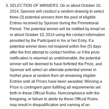
SELECTION OF WINNER
S
. On or about October 10,
2014, Sponsor will conduct a random drawing to select
three (3) potential winners from the pool of eligible
Entries received by Sponsor during the Promotional
Period. The potential winner will be notified by email on
or about October 10, 2014 using the contact information
provided by the Participant in his or her Entry. If a
potential winner does not respond within five (5) days
after the first attempt to contact him/her, or if the prize
notification is returned as undeliverable, the potential
winner will be deemed to have forfeited the Prize, and
Sponsor will select an alternate potential winner in
his/her place at random from all remaining eligible
Entries until all Prizes have been awarded. Winning a
Prize is contingent upon fulfilling all requirements set
forth in these Official Rules. Noncompliance with the
foregoing, or failure to abide by these Official Rules,
may result in disqualification and naming of an