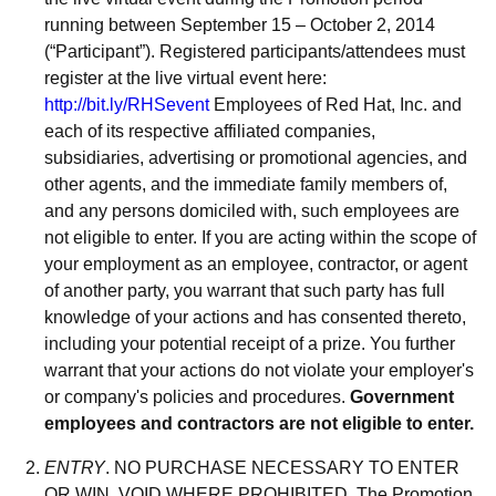
running between September 15 – October 2, 2014
(“Participant”). Registered participants/attendees must
register at the live virtual event here:
http://bit.ly/RHSevent
Employees of Red Hat, Inc. and
each of its respective affiliated companies,
subsidiaries, advertising or promotional agencies, and
other agents, and the immediate family members of,
and any persons domiciled with, such employees are
not eligible to enter. If you are acting within the scope of
your employment as an employee, contractor, or agent
of another party, you warrant that such party has full
knowledge of your actions and has consented thereto,
including your potential receipt of a prize. You further
warrant that your actions do not violate your employer's
or company's policies and procedures.
Government
employees and contractors are not eligible to enter.
ENTRY
. NO PURCHASE NECESSARY TO ENTER
OR WIN. VOID WHERE PROHIBITED. The Promotion