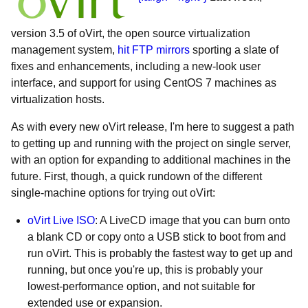
version 3.5 of oVirt, the open source virtualization
management system,
hit FTP mirrors
sporting a slate of
fixes and enhancements, including a new-look user
interface, and support for using CentOS 7 machines as
virtualization hosts.
As with every new oVirt release, I'm here to suggest a path
to getting up and running with the project on single server,
with an option for expanding to additional machines in the
future. First, though, a quick rundown of the different
single-machine options for trying out oVirt:
oVirt Live ISO
: A LiveCD image that you can burn onto
a blank CD or copy onto a USB stick to boot from and
run oVirt. This is probably the fastest way to get up and
running, but once you're up, this is probably your
lowest-performance option, and not suitable for
extended use or expansion.