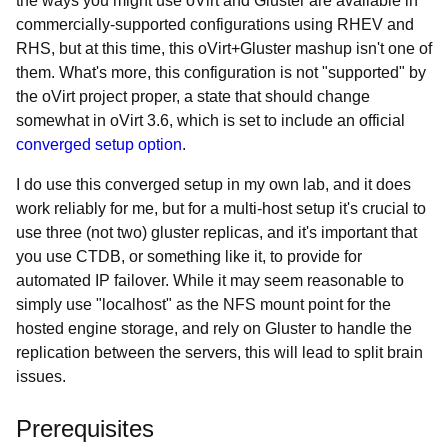
the ways you might use oVirt and Gluster are available in
commercially-supported configurations using RHEV and
RHS, but at this time, this oVirt+Gluster mashup isn't one of
them. What's more, this configuration is not "supported" by
the oVirt project proper, a state that should change
somewhat in oVirt 3.6, which is set to include an official
converged setup option
.
I do use this converged setup in my own lab, and it does
work reliably for me, but for a multi-host setup it's crucial to
use three (not two) gluster replicas, and it's important that
you use CTDB, or something like it, to provide for
automated IP failover. While it may seem reasonable to
simply use "localhost" as the NFS mount point for the
hosted engine storage, and rely on Gluster to handle the
replication between the servers, this will lead to split brain
issues.
Prerequisites