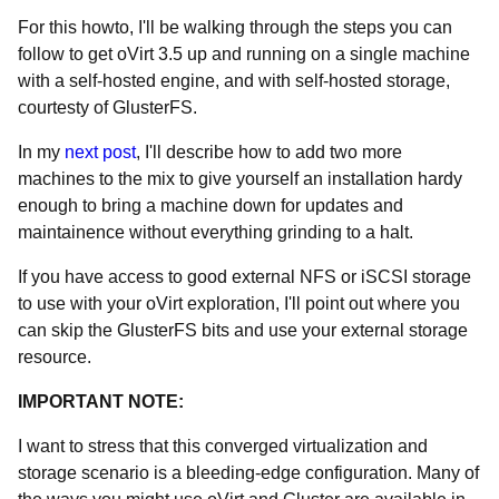
For this howto, I'll be walking through the steps you can
follow to get oVirt 3.5 up and running on a single machine
with a self-hosted engine, and with self-hosted storage,
courtesty of GlusterFS.
In my
next post
, I'll describe how to add two more
machines to the mix to give yourself an installation hardy
enough to bring a machine down for updates and
maintainence without everything grinding to a halt.
If you have access to good external NFS or iSCSI storage
to use with your oVirt exploration, I'll point out where you
can skip the GlusterFS bits and use your external storage
resource.
IMPORTANT NOTE:
I want to stress that this converged virtualization and
storage scenario is a bleeding-edge configuration. Many of