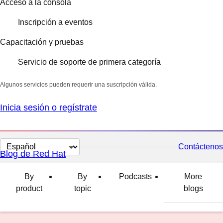
Acceso a la consola
Inscripción a eventos
Capacitación y pruebas
Servicio de soporte de primera categoría
Algunos servicios pueden requerir una suscripción válida.
Inicia sesión o regístrate
Cambiar
Contáctenos
Blog de Red Hat
el
idioma
By
By
Podcasts
More
product
topic
blogs