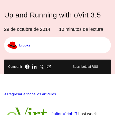
Up and Running with oVirt 3.5
29 de octubre de 2014
10
minutos de lectura
jbrooks
Compartir
Suscríbete al RSS
Regresar a todos los artículos
{:align="right"}
Last week,