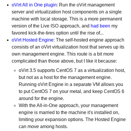
oVirt All in One plugin
: Run the oVirt management
server and virtualization host components on a single
machine with local storage. This is a more permanent
version of the Live ISO approach, and
had been
my
favored kick-the-tires option until the rise of...
oVirt Hosted Engine
: The self-hosted engine approach
consists of an oVirt virtualization host that serves up its
own management engine. This route is a bit more
complicated than those above, but I like it because:
oVirt 3.5 supports CentOS 7 as a virtualization host,
but not as a host for the management engine.
Running oVirt Engine in a separate VM allows you
to put CentOS 7 on your metal, and keep CentOS 6
around for the engine.
With the All-in-One approach, your management
engine is married to the machine it's installed on,
limiting your expansion options. The Hosted Engine
can move among hosts.