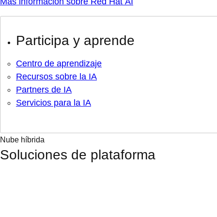
Más información sobre Red Hat AI
Participa y aprende
Centro de aprendizaje
Recursos sobre la IA
Partners de IA
Servicios para la IA
Nube híbrida
Soluciones de plataforma