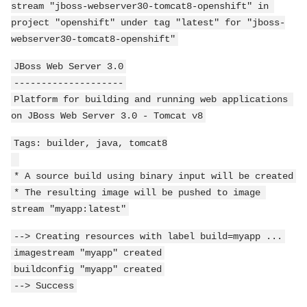
stream "jboss-webserver30-tomcat8-openshift" in 
project "openshift" under tag "latest" for "jboss-
webserver30-tomcat8-openshift"
JBoss Web Server 3.0
--------------------
Platform for building and running web applications 
on JBoss Web Server 3.0 - Tomcat v8
Tags: builder, java, tomcat8
* A source build using binary input will be created
* The resulting image will be pushed to image 
stream "myapp:latest"
--> Creating resources with label build=myapp ...
imagestream "myapp" created
buildconfig "myapp" created
--> Success