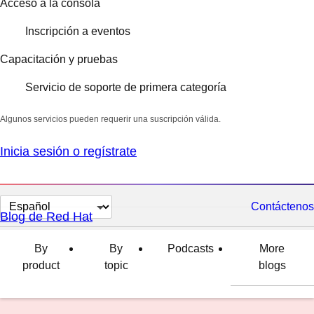
Acceso a la consola
Inscripción a eventos
Capacitación y pruebas
Servicio de soporte de primera categoría
Algunos servicios pueden requerir una suscripción válida.
Inicia sesión o regístrate
Cambiar
Contáctenos
Blog de Red Hat
el
idioma
By
By
Podcasts
More
product
topic
blogs