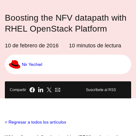
Boosting the NFV datapath with
RHEL OpenStack Platform
10 de febrero de 2016
10
minutos de lectura
Nir Yechiel
Compartir
Suscríbete al RSS
Regresar a todos los artículos