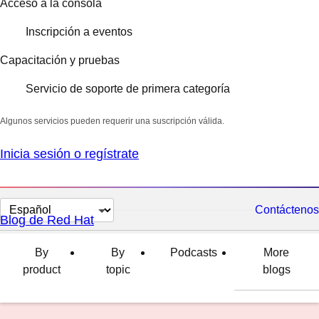
Acceso a la consola
Inscripción a eventos
Capacitación y pruebas
Servicio de soporte de primera categoría
Algunos servicios pueden requerir una suscripción válida.
Inicia sesión o regístrate
Cambiar
Contáctenos
Blog de Red Hat
el
idioma
By
By
Podcasts
More
product
topic
blogs