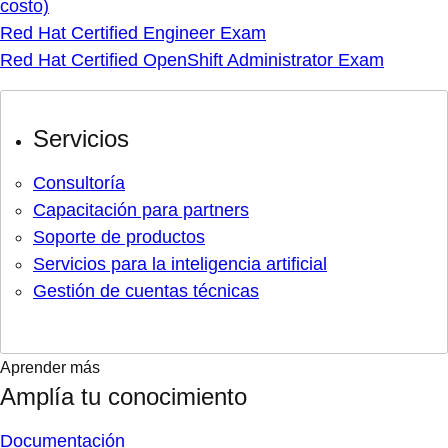
costo)
Red Hat Certified Engineer Exam
Red Hat Certified OpenShift Administrator Exam
Servicios
Consultoría
Capacitación para partners
Soporte de productos
Servicios para la inteligencia artificial
Gestión de cuentas técnicas
Aprender más
Amplía tu conocimiento
Documentación