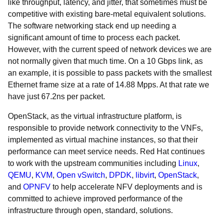
like throughput, latency, and jitter, that sometimes must be
competitive with existing bare-metal equivalent solutions.
The software networking stack end up needing a
significant amount of time to process each packet.
However, with the current speed of network devices we are
not normally given that much time. On a 10 Gbps link, as
an example, it is possible to pass packets with the smallest
Ethernet frame size at a rate of 14.88 Mpps. At that rate we
have just 67.2ns per packet.
OpenStack, as the virtual infrastructure platform, is
responsible to provide network connectivity to the VNFs,
implemented as virtual machine instances, so that their
performance can meet service needs. Red Hat continues
to work with the upstream communities including
Linux
,
QEMU
,
KVM
,
Open vSwitch
,
DPDK
,
libvirt
,
OpenStack
,
and
OPNFV
to help accelerate NFV deployments and is
committed to achieve improved performance of the
infrastructure through open, standard, solutions.