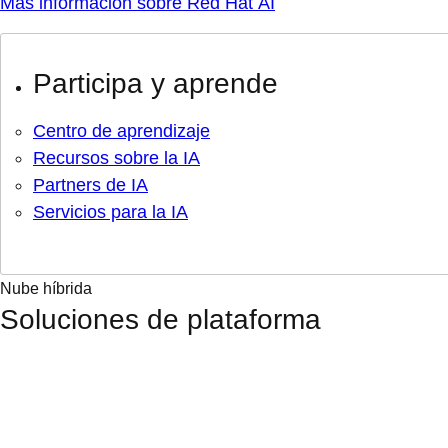
Más información sobre Red Hat AI
Participa y aprende
Centro de aprendizaje
Recursos sobre la IA
Partners de IA
Servicios para la IA
Nube híbrida
Soluciones de plataforma