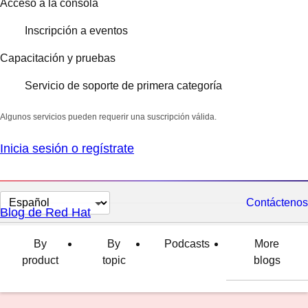
Acceso a la consola
Inscripción a eventos
Capacitación y pruebas
Servicio de soporte de primera categoría
Algunos servicios pueden requerir una suscripción válida.
Inicia sesión o regístrate
Cambiar
Contáctenos
Blog de Red Hat
el
idioma
By
By
Podcasts
More
product
topic
blogs