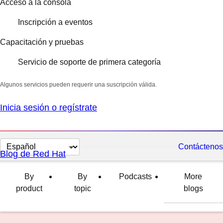
Acceso a la consola
Inscripción a eventos
Capacitación y pruebas
Servicio de soporte de primera categoría
Algunos servicios pueden requerir una suscripción válida.
Inicia sesión o regístrate
Cambiar
Contáctenos
Blog de Red Hat
el
idioma
By
By
Podcasts
More
product
topic
blogs