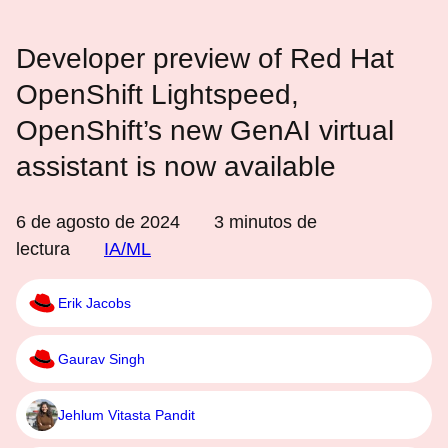
Developer preview of Red Hat
OpenShift Lightspeed,
OpenShift’s new GenAI virtual
assistant is now available
6 de agosto de 2024
3
minutos de
lectura
IA/ML
Erik Jacobs
Gaurav Singh
Jehlum Vitasta Pandit