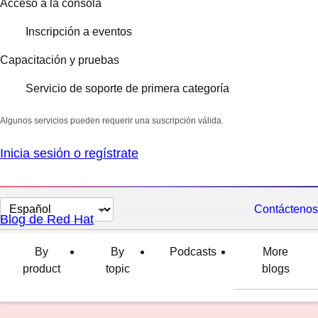
Acceso a la consola
Inscripción a eventos
Capacitación y pruebas
Servicio de soporte de primera categoría
Algunos servicios pueden requerir una suscripción válida.
Inicia sesión o regístrate
Cambiar
Contáctenos
Blog de Red Hat
el
idioma
By
By
Podcasts
More
product
topic
blogs