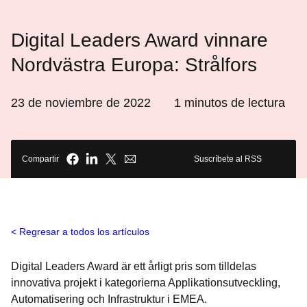
Digital Leaders Award vinnare
Nordvästra Europa: Strålfors
23 de noviembre de 2022
1
minutos de lectura
Compartir
Suscríbete al RSS
Regresar a todos los artículos
Digital Leaders Award är ett årligt pris som tilldelas
innovativa projekt i kategorierna Applikationsutveckling,
Automatisering och Infrastruktur i EMEA.