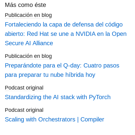
search
Más como éste
blogs
Publicación en blog
Fortaleciendo la capa de defensa del código
abierto: Red Hat se une a NVIDIA en la Open
Secure AI Alliance
Publicación en blog
Preparándote para el Q-day: Cuatro pasos
para preparar tu nube híbrida hoy
Podcast original
Standardizing the AI stack with PyTorch
Podcast original
Scaling with Orchestrators | Compiler