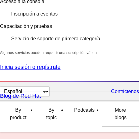
Acceso a la consola
Inscripción a eventos
Capacitación y pruebas
Servicio de soporte de primera categoría
Algunos servicios pueden requerir una suscripción válida.
Inicia sesión o regístrate
Cambiar
Contáctenos
Blog de Red Hat
el
idioma
By
By
Podcasts
More
product
topic
blogs