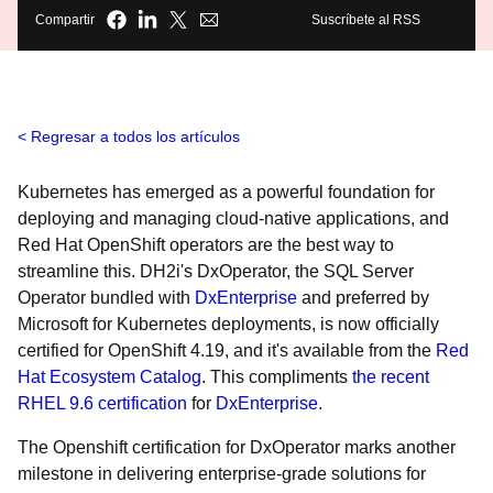
Compartir
Suscríbete al RSS
Regresar a todos los artículos
Kubernetes has emerged as a powerful foundation for
deploying and managing cloud-native applications, and
Red Hat OpenShift operators are the best way to
streamline this. DH2i's DxOperator, the SQL Server
Operator bundled with
DxEnterprise
and preferred by
Microsoft for Kubernetes deployments, is now officially
certified for OpenShift 4.19, and it's available from the
Red
Hat Ecosystem Catalog
. This compliments
the recent
RHEL 9.6 certification
for
DxEnterprise
.
The Openshift certification for DxOperator marks another
milestone in delivering enterprise-grade solutions for