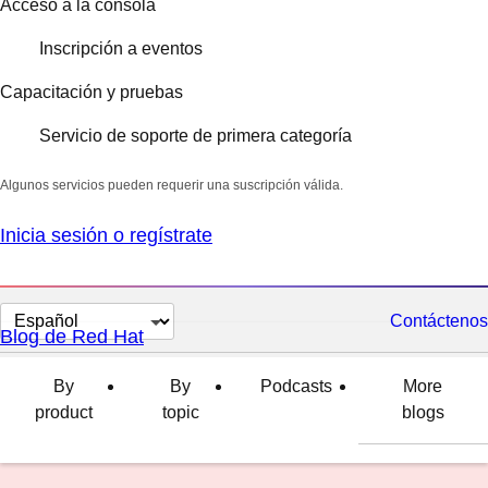
Acceso a la consola
Inscripción a eventos
Capacitación y pruebas
Servicio de soporte de primera categoría
Algunos servicios pueden requerir una suscripción válida.
Inicia sesión o regístrate
Cambiar
Contáctenos
Blog de Red Hat
el
idioma
By
By
Podcasts
More
product
topic
blogs