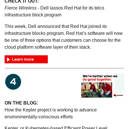
CHECK IT OUT:
Fierce Wireless
- Dell lassos Red Hat for its telco
infrastructure block program
This week, Dell announced that Red Hat joined its
infrastructure blocks program. Red Hat’s software will now
be one of three options that customers can choose for the
cloud platform software layer of their stack.
ON THE BLOG:
How the Kepler project is working to advance
environmentally-conscious efforts
Kepler, or Kubernetes-based Efficient Power Level