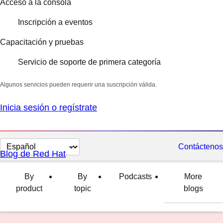
Acceso a la consola
Inscripción a eventos
Capacitación y pruebas
Servicio de soporte de primera categoría
Algunos servicios pueden requerir una suscripción válida.
Inicia sesión o regístrate
Cambiar
Contáctenos
Blog de Red Hat
el
idioma
By
By
Podcasts
More
product
topic
blogs