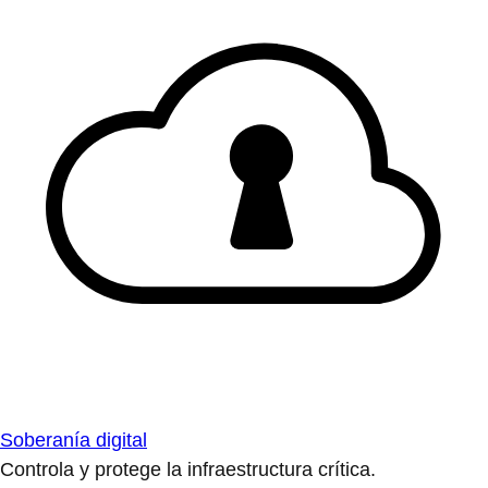
Soberanía digital
Controla y protege la infraestructura crítica.