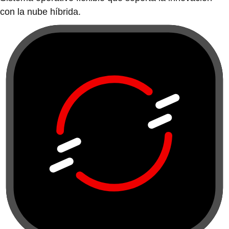
con la nube híbrida.