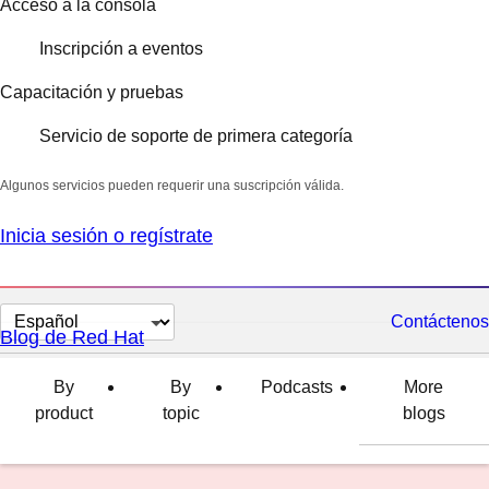
Acceso a la consola
Inscripción a eventos
Capacitación y pruebas
Servicio de soporte de primera categoría
Algunos servicios pueden requerir una suscripción válida.
Inicia sesión o regístrate
Cambiar
Contáctenos
Blog de Red Hat
el
idioma
By
By
Podcasts
More
product
topic
blogs