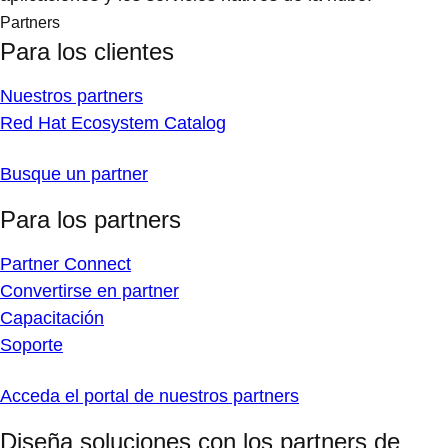
Partners
Para los clientes
Nuestros partners
Red Hat Ecosystem Catalog
Busque un partner
Para los partners
Partner Connect
Convertirse en partner
Capacitación
Soporte
Acceda el portal de nuestros partners
Diseña soluciones con los partners de