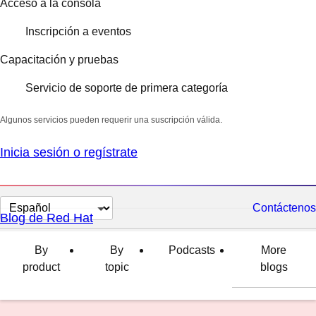
Acceso a la consola
Inscripción a eventos
Capacitación y pruebas
Servicio de soporte de primera categoría
Algunos servicios pueden requerir una suscripción válida.
Inicia sesión o regístrate
Cambiar
Contáctenos
Blog de Red Hat
el
idioma
By
By
Podcasts
More
product
topic
blogs