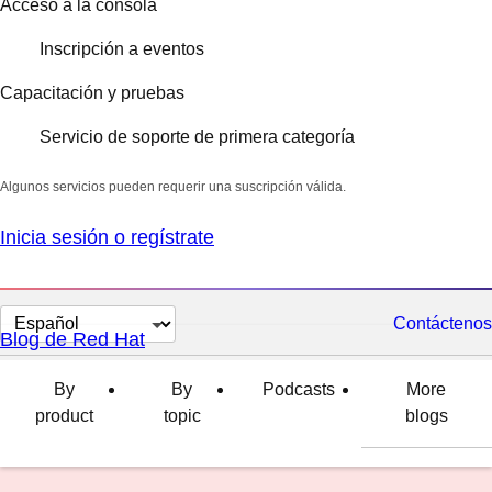
Acceso a la consola
Inscripción a eventos
Capacitación y pruebas
Servicio de soporte de primera categoría
Algunos servicios pueden requerir una suscripción válida.
Inicia sesión o regístrate
Cambiar
Contáctenos
Blog de Red Hat
el
idioma
By
By
Podcasts
More
product
topic
blogs