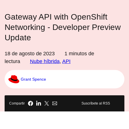
Gateway API with OpenShift
Networking - Developer Preview
Update
18 de agosto de 2023
1
minutos de
lectura
Nube híbrida
,
API
Grant Spence
Compartir
Suscríbete al RSS