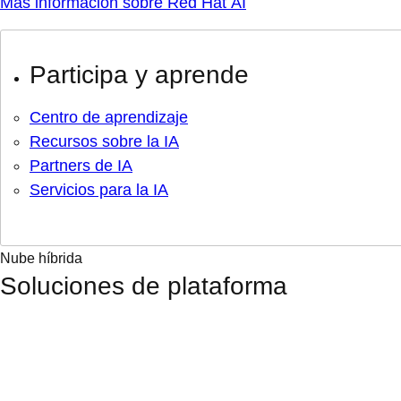
Más información sobre Red Hat AI
Participa y aprende
Centro de aprendizaje
Recursos sobre la IA
Partners de IA
Servicios para la IA
Nube híbrida
Soluciones de plataforma