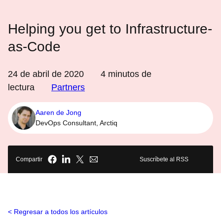
Helping you get to Infrastructure-
as-Code
24 de abril de 2020
4
minutos de
lectura
Partners
Aaren de Jong
DevOps Consultant, Arctiq
Compartir
Suscríbete al RSS
Regresar a todos los artículos