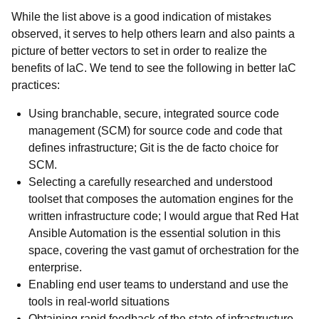
While the list above is a good indication of mistakes
observed, it serves to help others learn and also paints a
picture of better vectors to set in order to realize the
benefits of IaC. We tend to see the following in better IaC
practices:
Using branchable, secure, integrated source code
management (SCM) for source code and code that
defines infrastructure; Git is the de facto choice for
SCM.
Selecting a carefully researched and understood
toolset that composes the automation engines for the
written infrastructure code; I would argue that Red Hat
Ansible Automation is the essential solution in this
space, covering the vast gamut of orchestration for the
enterprise.
Enabling
end user teams to understand and use the
tools in real-world situations
Obtaining rapid feedback of the state of infrastructure