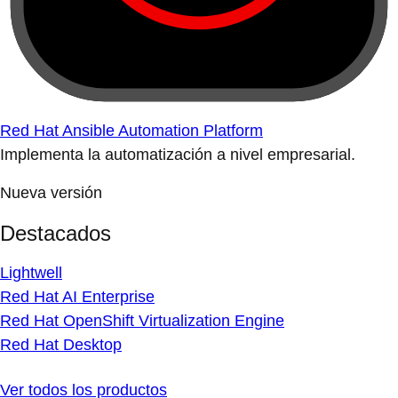
Red Hat Ansible Automation Platform
Implementa la automatización a nivel empresarial.
Nueva versión
Destacados
Lightwell
Red Hat AI Enterprise
Red Hat OpenShift Virtualization Engine
Red Hat Desktop
Ver todos los productos