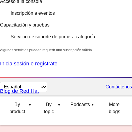
Acceso a la consola
Inscripción a eventos
Capacitación y pruebas
Servicio de soporte de primera categoría
Algunos servicios pueden requerir una suscripción válida.
Inicia sesión o regístrate
Cambiar
Contáctenos
Blog de Red Hat
el
idioma
By
By
Podcasts
More
product
topic
blogs