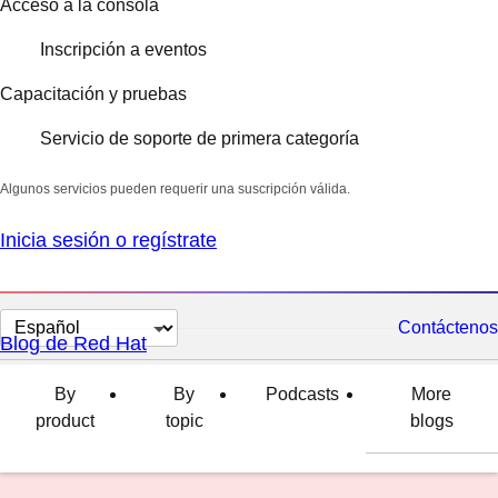
Acceso a la consola
Inscripción a eventos
Capacitación y pruebas
Servicio de soporte de primera categoría
Algunos servicios pueden requerir una suscripción válida.
Inicia sesión o regístrate
Cambiar
Contáctenos
Blog de Red Hat
el
idioma
By
By
Podcasts
More
product
topic
blogs