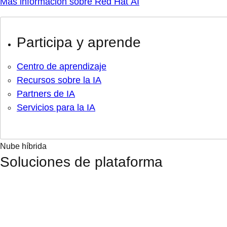
Más información sobre Red Hat AI
Participa y aprende
Centro de aprendizaje
Recursos sobre la IA
Partners de IA
Servicios para la IA
Nube híbrida
Soluciones de plataforma