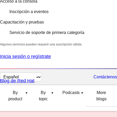
Acceso a la consola
Inscripción a eventos
Capacitación y pruebas
Servicio de soporte de primera categoría
Algunos servicios pueden requerir una suscripción válida.
Inicia sesión o regístrate
Cambiar
Contáctenos
Blog de Red Hat
el
idioma
By
By
Podcasts
More
product
topic
blogs