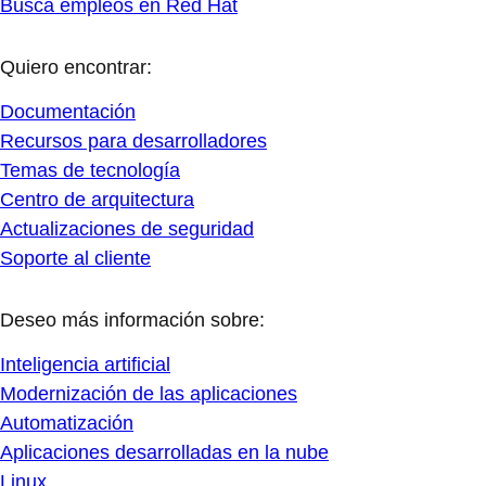
Busca empleos en Red Hat
Quiero encontrar:
Documentación
Recursos para desarrolladores
Temas de tecnología
Centro de arquitectura
Actualizaciones de seguridad
Soporte al cliente
Deseo más información sobre:
Inteligencia artificial
Modernización de las aplicaciones
Automatización
Aplicaciones desarrolladas en la nube
Linux