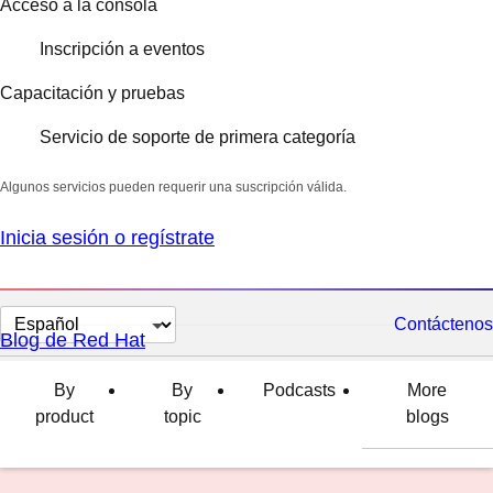
Acceso a la consola
Inscripción a eventos
Capacitación y pruebas
Servicio de soporte de primera categoría
Algunos servicios pueden requerir una suscripción válida.
Inicia sesión o regístrate
Cambiar
Contáctenos
Blog de Red Hat
el
idioma
By
By
Podcasts
More
product
topic
blogs