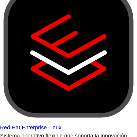
Red Hat Enterprise Linux
Sistema operativo flexible que soporta la innovación