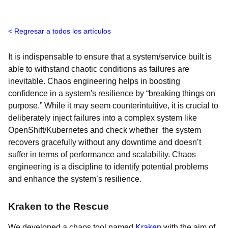
Regresar a todos los artículos
It is indispensable to ensure that a system/service built is
able to withstand chaotic conditions as failures are
inevitable. Chaos engineering helps in boosting
confidence in a system's resilience by “breaking things on
purpose.” While it may seem counterintuitive, it is crucial to
deliberately inject failures into a complex system like
OpenShift/Kubernetes and check whether the system
recovers gracefully without any downtime and doesn’t
suffer in terms of performance and scalability. Chaos
engineering is a discipline to identify potential problems
and enhance the system’s resilience.
Kraken to the Rescue
We developed a chaos tool named
Kraken
with the aim of