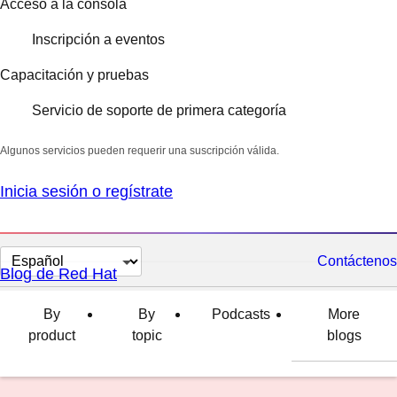
Acceso a la consola
Inscripción a eventos
Capacitación y pruebas
Servicio de soporte de primera categoría
Algunos servicios pueden requerir una suscripción válida.
Inicia sesión o regístrate
Cambiar
Contáctenos
Blog de Red Hat
el
idioma
By
By
Podcasts
More
product
topic
blogs