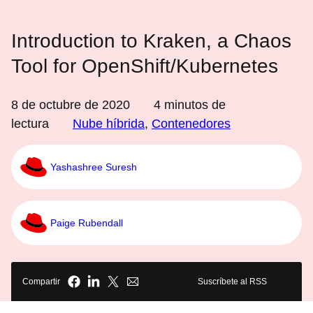
Introduction to Kraken, a Chaos
Tool for OpenShift/Kubernetes
8 de octubre de 2020
4
minutos de
lectura
Nube híbrida
,
Contenedores
Yashashree Suresh
Paige Rubendall
Compartir
Suscríbete al RSS