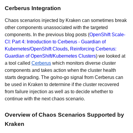
Cerberus Integration
Chaos scenarios injected by Kraken can sometimes break
other components unassociated with the targeted
components. In the previous blog posts (
OpenShift Scale-
CI: Part 4: Introduction to Cerberus - Guardian of
Kubernetes/OpenShift Clouds
,
Reinforcing Cerberus:
Guardian of OpenShift/Kubernetes Clusters
) we looked at
a tool called
Cerberus
which monitors diverse cluster
components and takes action when the cluster health
starts degrading. The go/no-go signal from Cerberus can
be used in Kraken to determine if the cluster recovered
from failure injection as well as to decide whether to
continue with the next chaos scenario.
Overview of Chaos Scenarios Supported by
Kraken